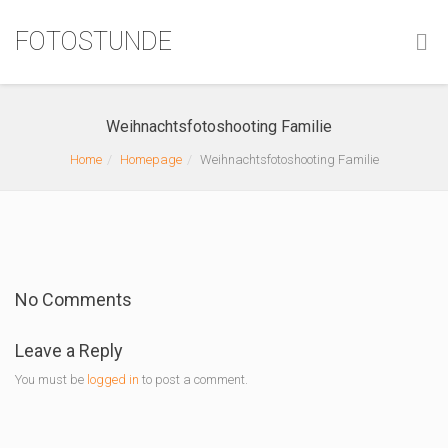
FOTOSTUNDE
Weihnachtsfotoshooting Familie
Home
Homepage
Weihnachtsfotoshooting Familie
No Comments
Leave a Reply
You must be
logged in
to post a comment.