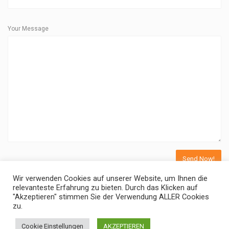
Your Message
Wir verwenden Cookies auf unserer Website, um Ihnen die
relevanteste Erfahrung zu bieten. Durch das Klicken auf
"Akzeptieren" stimmen Sie der Verwendung ALLER Cookies
zu.
©
Fotostunde
All Rights Reserved 2026 - Powered By
WordPress
Cookie Einstellungen
AKZEPTIEREN